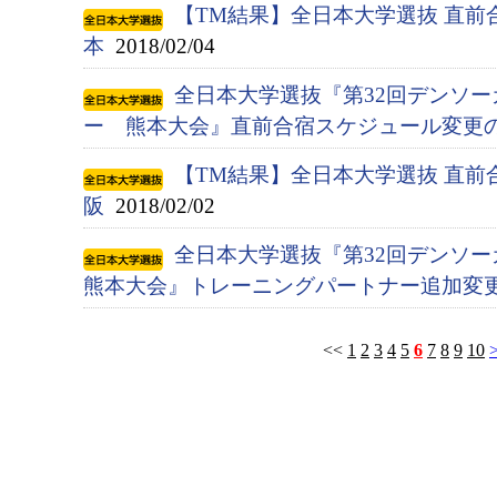
【TM結果】全日本大学選抜 直前
本
2018/02/04
全日本大学選抜『第32回デンソ
ー 熊本大会』直前合宿スケジュール変更
【TM結果】全日本大学選抜 直前
阪
2018/02/02
全日本大学選抜『第32回デンソ
熊本大会』トレーニングパートナー追加変
<<
1
2
3
4
5
6
7
8
9
10