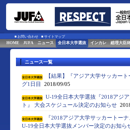
■
お問い合わせ
■
サイトマップ
HOME
JUFA
ニュース
全日本大学選抜
インカレ
総理大臣
ニュース一覧
【結果】『アジア大学サッカート
グ1日目
2018/09/05
U-19全日本大学選抜『2018ア
ト』 大会スケジュール決定のお知らせ
2018
『2018アジア大学サッカートー
U-19全日本大学選抜メンバー決定のお知ら