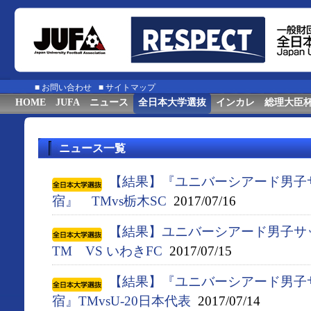
■
お問い合わせ
■
サイトマップ
HOME
JUFA
ニュース
全日本大学選抜
インカレ
総理大臣
ニュース一覧
【結果】『ユニバーシアード男子
宿』 TMvs栃木SC
2017/07/16
【結果】ユニバーシアード男子サ
TM VS いわきFC
2017/07/15
【結果】『ユニバーシアード男子
宿』TMvsU-20日本代表
2017/07/14