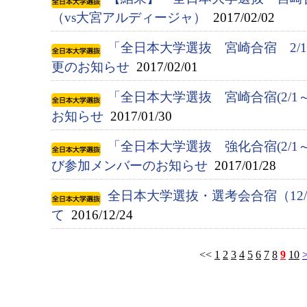
（vs大宮アルディージャ）
2017/02/02
「全日本大学選抜 宮崎合宿 2/
更のお知らせ
2017/02/01
「全日本大学選抜 宮崎合宿(2/1
お知らせ
2017/01/30
「全日本大学選抜 強化合宿(2/1
び参加メンバーのお知らせ
2017/01/28
全日本大学選抜・選考会合宿（12/
て
2016/12/24
<<
1
2
3
4
5
6
7
8
9
10