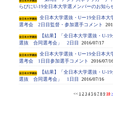
らびにU-19全日本大学選メンバーのお知ら
全日本大学選抜・Uー19全日本大
選考会 2日目監督・参加選手コメント
2016
【結果】「全日本大学選抜・U-1
選抜 合同選考会」 2日目
2016/07/17
全日本大学選抜・Uー19全日本大
選考会 1日目参加選手コメント
2016/07/1
【結果】「全日本大学選抜・U-1
選抜 合同選考会」 1日目
2016/07/16
<<
1
2
3
4
5
6
7
8
9
10