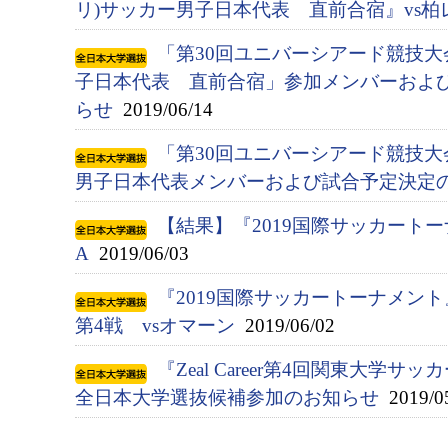
リ)サッカー男子日本代表 直前合宿』vs柏
「第30回ユニバーシアード競技大会(
子日本代表 直前合宿」参加メンバーおよ
らせ
2019/06/14
「第30回ユニバーシアード競技大会(
男子日本代表メンバーおよび試合予定決定
【結果】『2019国際サッカートー
A
2019/06/03
『2019国際サッカートーナメン
第4戦 vsオマーン
2019/06/02
『Zeal Career第4回関東大学サ
全日本大学選抜候補参加のお知らせ
2019/0