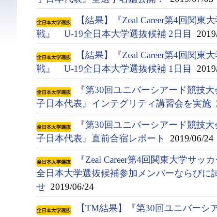
【結果】『Zeal Career第4回
戦』 U-19全日本大学選抜候補 2日目
2019/
【結果】『Zeal Career第4回
戦』 U-19全日本大学選抜候補 1日目
2019/
『第30回ユニバーシアード競技大会(
子日本代表』インテグリティ講習会を実施
2
『第30回ユニバーシアード競技大会(
子日本代表』直前合宿レポート
2019/06/24
『Zeal Career第4回関東大学サ
全日本大学選抜候補参加メンバーならびに
せ
2019/06/24
【TM結果】『第30回ユニバーシアー