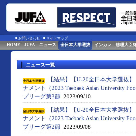
■
お問い合わせ
■
サイトマップ
HOME
JUFA
ニュース
全日本大学選抜
インカレ
総理大臣
ニュース一覧
【結果】【U-20全日本大学選抜
ナメント（2023 Taebaek Asian University F
プリーグ第3節
2023/09/10
【結果】【U-20全日本大学選抜
ナメント（2023 Taebaek Asian University F
プリーグ第2節
2023/09/08