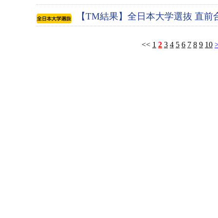
【TM結果】全日本大学選抜 直前
<<
1
2
3
4
5
6
7
8
9
10