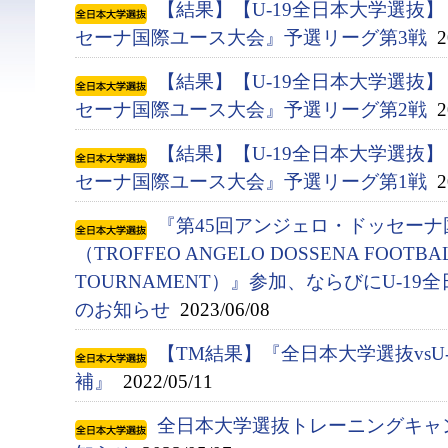
【結果】【U-19全日本大学選抜
セーナ国際ユース大会』予選リーグ第3戦
20
【結果】【U-19全日本大学選抜
セーナ国際ユース大会』予選リーグ第2戦
20
【結果】【U-19全日本大学選抜
セーナ国際ユース大会』予選リーグ第1戦
20
『第45回アンジェロ・ドッセー
（TROFFEO ANGELO DOSSENA FOOTBAL
TOURNAMENT）』参加、ならびにU-1
のお知らせ
2023/06/08
【TM結果】『全日本大学選抜vsU
補』
2022/05/11
全日本大学選抜トレーニングキャ