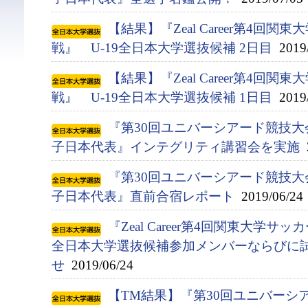
【結果】『Zeal Career第4回
戦』 U-19全日本大学選抜候補 2日目
2019/
【結果】『Zeal Career第4回
戦』 U-19全日本大学選抜候補 1日目
2019/
『第30回ユニバーシアード競技大会(
子日本代表』インテグリティ講習会を実施
2
『第30回ユニバーシアード競技大会(
子日本代表』直前合宿レポート
2019/06/24
『Zeal Career第4回関東大学サ
全日本大学選抜候補参加メンバーならびに
せ
2019/06/24
【TM結果】『第30回ユニバーシアー