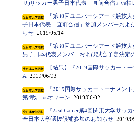
リ)サッカー男子日本代表 直前合宿』vs柏
「第30回ユニバーシアード競技大会(
子日本代表 直前合宿」参加メンバーおよ
らせ
2019/06/14
「第30回ユニバーシアード競技大会(
男子日本代表メンバーおよび試合予定決定
【結果】『2019国際サッカートー
A
2019/06/03
『2019国際サッカートーナメン
第4戦 vsオマーン
2019/06/02
『Zeal Career第4回関東大学サ
全日本大学選抜候補参加のお知らせ
2019/0