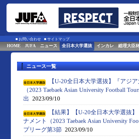
■
お問い合わせ
■
サイトマップ
HOME
JUFA
ニュース
全日本大学選抜
インカレ
総理大臣
ニュース一覧
【U-20全日本大学選抜】『アジ
（2023 Taebaek Asian University Footbal
出
2023/09/10
【結果】【U-20全日本大学選抜
ナメント（2023 Taebaek Asian University F
プリーグ第3節
2023/09/10