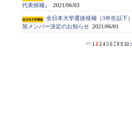
代表候補』
2021/06/03
全日本大学選抜候補（3年生以下
加メンバー決定のお知らせ
2021/06/01
<<
1
2
3
4
5
6
7
8
9
10