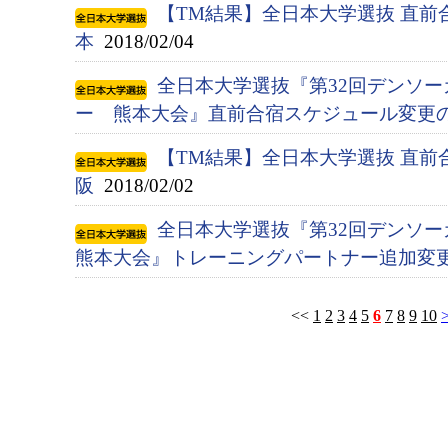
【TM結果】全日本大学選抜 直前
本
2018/02/04
全日本大学選抜『第32回デンソ
ー 熊本大会』直前合宿スケジュール変更
【TM結果】全日本大学選抜 直前
阪
2018/02/02
全日本大学選抜『第32回デンソ
熊本大会』トレーニングパートナー追加変
<<
1
2
3
4
5
6
7
8
9
10