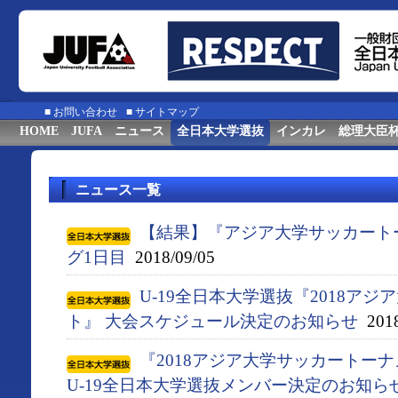
■
お問い合わせ
■
サイトマップ
HOME
JUFA
ニュース
全日本大学選抜
インカレ
総理大臣
ニュース一覧
【結果】『アジア大学サッカート
グ1日目
2018/09/05
U-19全日本大学選抜『2018ア
ト』 大会スケジュール決定のお知らせ
2018
『2018アジア大学サッカートー
U-19全日本大学選抜メンバー決定のお知ら