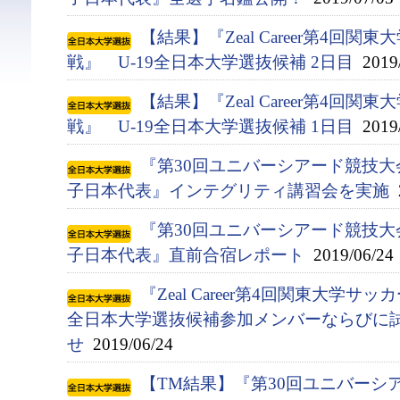
【結果】『Zeal Career第4回
戦』 U-19全日本大学選抜候補 2日目
2019/
【結果】『Zeal Career第4回
戦』 U-19全日本大学選抜候補 1日目
2019/
『第30回ユニバーシアード競技大会(
子日本代表』インテグリティ講習会を実施
2
『第30回ユニバーシアード競技大会(
子日本代表』直前合宿レポート
2019/06/24
『Zeal Career第4回関東大学サ
全日本大学選抜候補参加メンバーならびに
せ
2019/06/24
【TM結果】『第30回ユニバーシアー