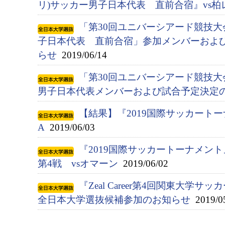
リ)サッカー男子日本代表 直前合宿』vs柏
「第30回ユニバーシアード競技大会(
子日本代表 直前合宿」参加メンバーおよ
らせ
2019/06/14
「第30回ユニバーシアード競技大会(
男子日本代表メンバーおよび試合予定決定
【結果】『2019国際サッカートー
A
2019/06/03
『2019国際サッカートーナメン
第4戦 vsオマーン
2019/06/02
『Zeal Career第4回関東大学サ
全日本大学選抜候補参加のお知らせ
2019/0