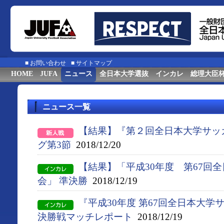
■
お問い合わせ
■
サイトマップ
HOME
JUFA
ニュース
全日本大学選抜
インカレ
総理大臣
ニュース一覧
【結果】『第２回全日本大学サッ
グ第3節
2018/12/20
【結果】「平成30年度 第67回
会」 準決勝
2018/12/19
『平成30年度 第67回全日本大
決勝戦マッチレポート
2018/12/19