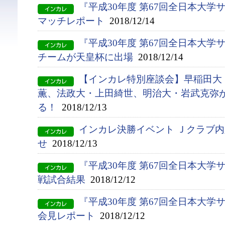
『平成30年度 第67回全日本大学
マッチレポート
2018/12/14
『平成30年度 第67回全日本大
チームが天皇杯に出場
2018/12/14
【インカレ特別座談会】早稲田大
薫、法政大・上田綺世、明治大・岩武克弥
る！
2018/12/13
インカレ決勝イベント Ｊクラブ
せ
2018/12/13
『平成30年度 第67回全日本大学
戦試合結果
2018/12/12
『平成30年度 第67回全日本大
会見レポート
2018/12/12