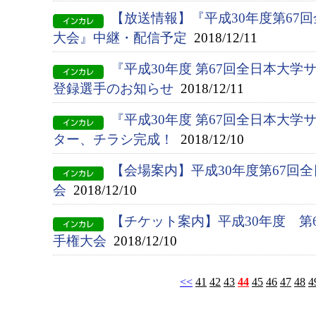
【放送情報】『平成30年度第67
大会』中継・配信予定
2018/12/11
『平成30年度 第67回全日本大
登録選手のお知らせ
2018/12/11
『平成30年度 第67回全日本大
ター、チラシ完成！
2018/12/10
【会場案内】平成30年度第67回
会
2018/12/10
【チケット案内】平成30年度 第
手権大会
2018/12/10
<<
41
42
43
44
45
46
47
48
4