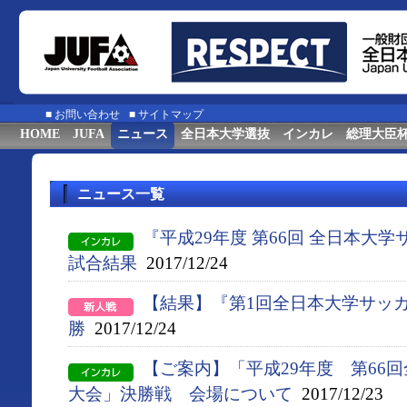
■
お問い合わせ
■
サイトマップ
HOME
JUFA
ニュース
全日本大学選抜
インカレ
総理大臣
ニュース一覧
『平成29年度 第66回 全日本大
試合結果
2017/12/24
【結果】『第1回全日本大学サッ
勝
2017/12/24
【ご案内】「平成29年度 第66
大会」決勝戦 会場について
2017/12/23