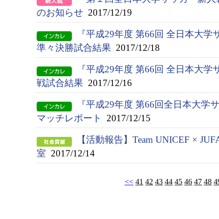
のお知らせ
2017/12/19
『平成29年度 第66回 全日本
準々決勝試合結果
2017/12/18
『平成29年度 第66回 全日本大
戦試合結果
2017/12/16
『平成29年度 第66回全日本大学
マッチレポート
2017/12/15
【活動報告】Team UNICEF × 
室
2017/12/14
<<
41
42
43
44
45
46
47
48
4