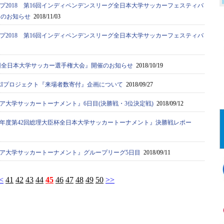
プ2018 第16回インディペンデンスリーグ全日本大学サッカーフェスティバ
定のお知らせ
2018/11/03
プ2018 第16回インディペンデンスリーグ全日本大学サッカーフェスティバ
67回全日本大学サッカー選手権大会』開催のお知らせ
2018/10/19
ARIプロジェクト『来場者数寄付』企画について
2018/09/27
ジア大学サッカートーナメント』6日目(決勝戦・3位決定戦)
2018/09/12
18年度第42回総理大臣杯全日本大学サッカートーナメント』決勝戦レポー
アジア大学サッカートーナメント』グループリーグ5日目
2018/09/11
<
41
42
43
44
45
46
47
48
49
50
>>