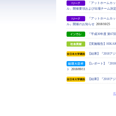
「アットホームカッ
ル」開催要項および出場チーム決
『アットホームカッ
ル』開催のお知らせ
2018/10/25
『平成30年度 第
【実施報告】HIK
【結果】『2018ア
【レポート】『20
ト
2018/09/11
【結果】『2018
<