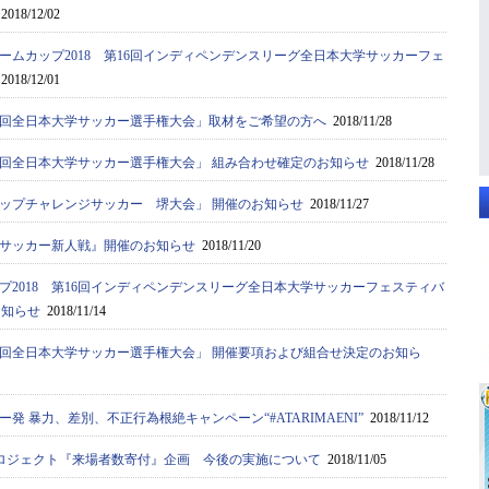
2018/12/02
ームカップ2018 第16回インディペンデンスリーグ全日本大学サッカーフェ
2018/12/01
67回全日本大学サッカー選手権大会」取材をご希望の方へ
2018/11/28
67回全日本大学サッカー選手権大会」 組み合わせ確定のお知らせ
2018/11/28
カップチャレンジサッカー 堺大会」 開催のお知らせ
2018/11/27
サッカー新人戦』開催のお知らせ
2018/11/20
プ2018 第16回インディペンデンスリーグ全日本大学サッカーフェスティバ
お知らせ
2018/11/14
67回全日本大学サッカー選手権大会」 開催要項および組合せ決定のお知ら
発 暴力、差別、不正行為根絶キャンペーン“#ATARIMAENI”
2018/11/12
Iプロジェクト『来場者数寄付』企画 今後の実施について
2018/11/05