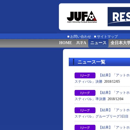
■
お問い合わせ
■
サイトマップ
HOME
JUFA
ニュース
全日本大
ニュース一覧
【結果】「アットホ
スティバル」決勝
2018/12/05
【結果】「アットホ
スティバル」準決勝
2018/12/04
【結果】「アットホ
スティバル」グループリーグ3日目
【結果】「アットホ