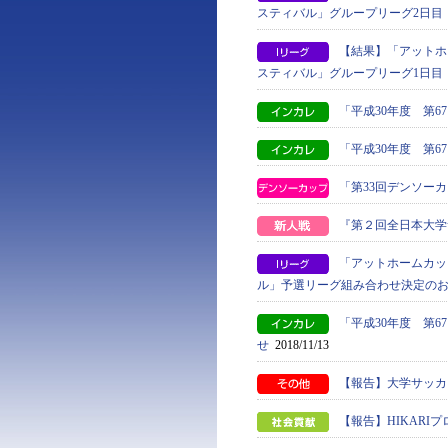
スティバル」グループリーグ2日目
【結果】「アットホ
スティバル」グループリーグ1日目
「平成30年度 第
「平成30年度 第
「第33回デンソー
『第２回全日本大学
「アットホームカッ
ル」予選リーグ組み合わせ決定の
「平成30年度 第
せ
2018/11/13
【報告】大学サッカー
【報告】HIKAR