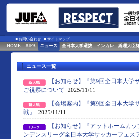
■
お問い合わせ
■
サイトマップ
HOME
JUFA
ニュース
全日本大学選抜
インカレ
総理大臣
ニュース一覧
【お知らせ】『第9回全日本大学
ご視察について
2025/11/11
【会場案内】『第9回全日本大学
戦』
2025/11/11
【お知らせ】『アットホームカップ2
ンデンスリーグ全日本大学サッカーフェス