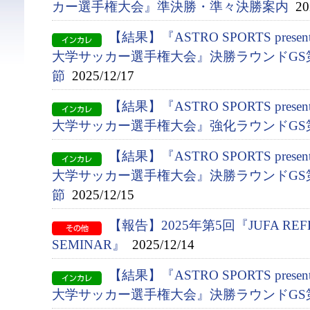
カー選手権大会』準決勝・準々決勝案内
202
【結果】『ASTRO SPORTS presen
大学サッカー選手権大会』決勝ラウンドGS第
節
2025/12/17
【結果】『ASTRO SPORTS presen
大学サッカー選手権大会』強化ラウンドGS
【結果】『ASTRO SPORTS presen
大学サッカー選手権大会』決勝ラウンドGS第
節
2025/12/15
【報告】2025年第5回『JUFA REFE
SEMINAR』
2025/12/14
【結果】『ASTRO SPORTS presen
大学サッカー選手権大会』決勝ラウンドGS