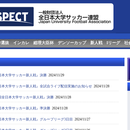
学選抜
インカレ
総理大臣杯
デンソーカップ
新人戦
Iリーグ
社
日本大学サッカー新人戦』決勝
2024/11/29
日本大学サッカー新人戦』全試合ライブ配信実施のお知らせ
2024/11/28
回全日本大学サッカー新人戦』決勝
2024/11/28
日本大学サッカー新人戦』準決勝
2024/11/28
日本大学サッカー新人戦』グループリーグ3日目
2024/11/27