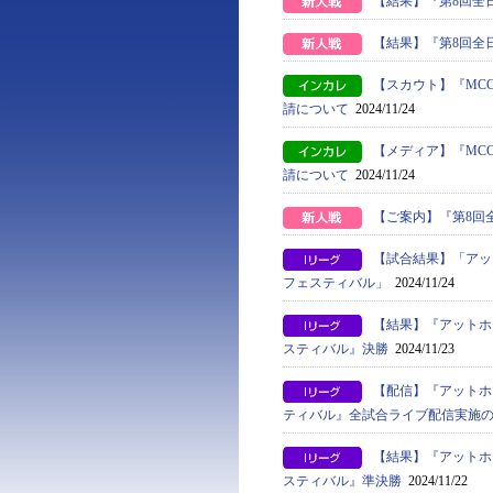
【結果】『第8回全
【結果】『第8回全
【スカウト】『MCC
請について
2024/11/24
【メディア】『MCC
請について
2024/11/24
【ご案内】『第8回
【試合結果】「アッ
フェスティバル」
2024/11/24
【結果】『アットホ
スティバル』決勝
2024/11/23
【配信】『アットホ
ティバル』全試合ライブ配信実施
【結果】『アットホ
スティバル』準決勝
2024/11/22