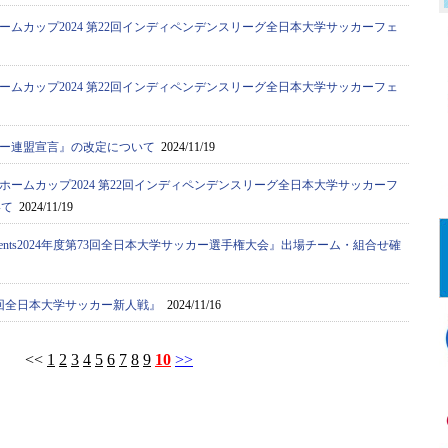
ームカップ2024 第22回インディペンデンスリーグ全日本大学サッカーフェ
ームカップ2024 第22回インディペンデンスリーグ全日本大学サッカーフェ
ー連盟宣言』の改定について
2024/11/19
ホームカップ2024 第22回インディペンデンスリーグ全日本大学サッカーフ
いて
2024/11/19
esents2024年度第73回全日本大学サッカー選手権大会』出場チーム・組合せ確
回全日本大学サッカー新人戦』
2024/11/16
<<
1
2
3
4
5
6
7
8
9
10
>>