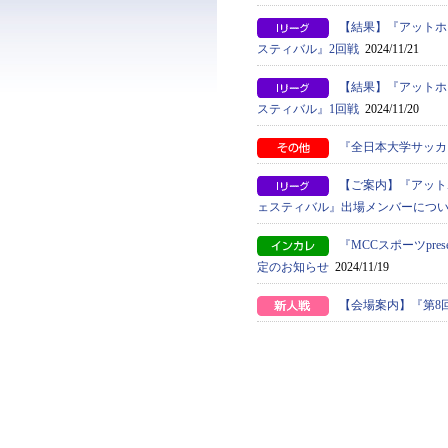
【結果】『アットホ
スティバル』2回戦
2024/11/21
【結果】『アットホ
スティバル』1回戦
2024/11/20
『全日本大学サッカ
【ご案内】『アット
ェスティバル』出場メンバーにつ
『MCCスポーツpr
定のお知らせ
2024/11/19
【会場案内】『第8