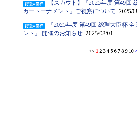
【スカウト】『2025年度 第49
カートーナメント』ご視察について
2025/0
『2025年度 第49回 総理大臣杯
ント』 開催のお知らせ
2025/08/01
<<
1
2
3
4
5
6
7
8
9
10