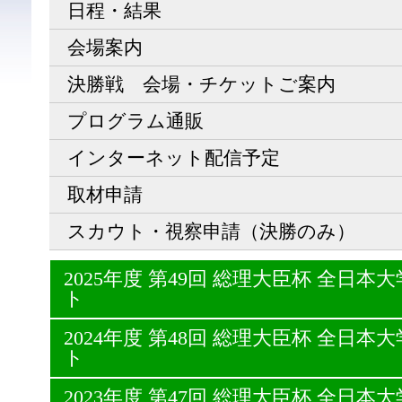
日程・結果
会場案内
決勝戦 会場・チケットご案内
プログラム通販
インターネット配信予定
取材申請
スカウト・視察申請（決勝のみ）
2025年度 第49回 総理大臣杯 全日
ト
2024年度 第48回 総理大臣杯 全日
ト
2023年度 第47回 総理大臣杯 全日