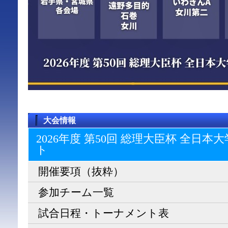
大会情報
2026年度 第50回 総理大臣杯 全日
ト
開催要項（抜粋）
参加チーム一覧
試合日程・トーナメント表