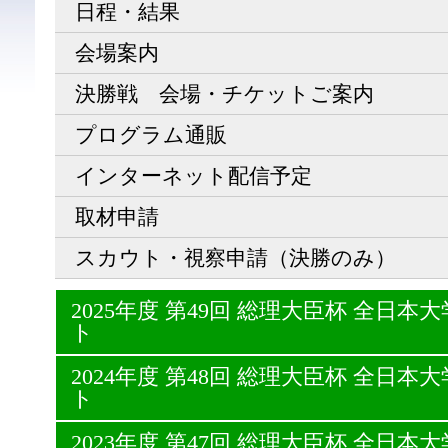
日程・結果
会場案内
決勝戦 会場・チケットご案内
プログラム通販
インターネット配信予定
取材申請
スカウト・視察申請（決勝のみ）
2025年度 第49回 総理大臣杯 全日
ト
2024年度 第48回 総理大臣杯 全日
ト
2023年度 第47回 総理大臣杯 全日