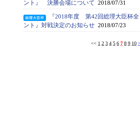
ント』 決勝会場について
2018/07/31
『2018年度 第42回総理大臣
ント』対戦決定のお知らせ
2018/07/23
<<
1
2
3
4
5
6
7
8
9
10