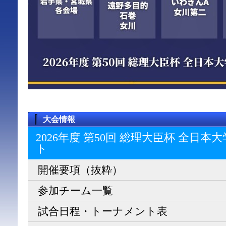
大会情報
2026年度 第50回 総理大臣杯 全日
ト
開催要項（抜粋）
参加チーム一覧
試合日程・トーナメント表