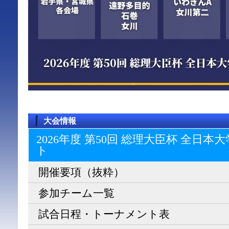
大会情報
2026年度 第50回 総理大臣杯 全日
ト
開催要項（抜粋）
参加チーム一覧
試合日程・トーナメント表