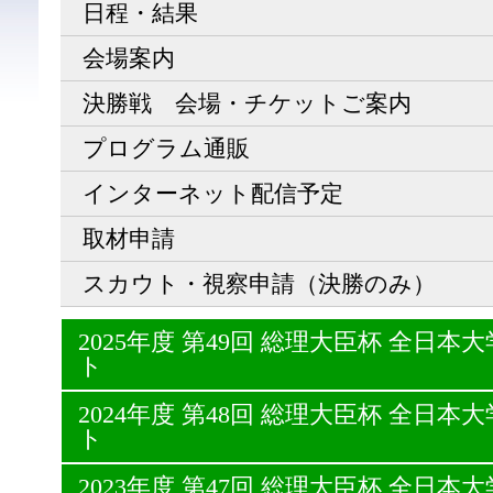
日程・結果
会場案内
決勝戦 会場・チケットご案内
プログラム通販
インターネット配信予定
取材申請
スカウト・視察申請（決勝のみ）
2025年度 第49回 総理大臣杯 全日
ト
2024年度 第48回 総理大臣杯 全日
ト
2023年度 第47回 総理大臣杯 全日