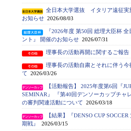
全日本大学選抜 イタリア遠征実
お知らせ
2026/08/03
『2026年度 第50回 総理大臣杯
ント』 開催のお知らせ
2026/07/31
理事長の活動再開に関するご報告
理事長の活動自粛とそれに伴う今
て
2026/03/26
【活動報告】 2025年度第6回『JUFA 
SEMINAR』 『第40回デンソーカップチ
の審判関連活動について
2026/03/18
【結果】『DENSO CUP SOCC
期戦』
2026/03/15