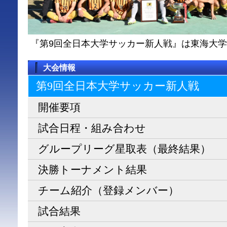
『第9回全日本大学サッカー新人戦』は東海大
大会情報
第9回全日本大学サッカー新人戦
開催要項
試合日程・組み合わせ
グループリーグ星取表（最終結果）
決勝トーナメント結果
チーム紹介（登録メンバー）
試合結果