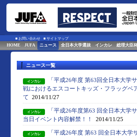
■
お問い合わせ
■
サイトマップ
HOME
JUFA
ニュース
全日本大学選抜
インカレ
総理大臣
ニュース一覧
「平成26年度 第63回全日本大
戦におけるエスコートキッズ・フラッグベ
て
2014/11/27
「平成26年度第63 回全日本大
当日イベント内容解禁！！
2014/11/25
「平成26年度 第63 回全日本大