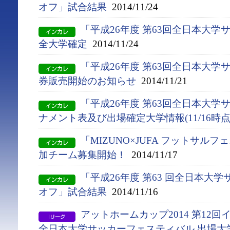
オフ」試合結果
2014/11/24
「平成26年度 第63回全日本大
全大学確定
2014/11/24
「平成26年度 第63回全日本大
券販売開始のお知らせ
2014/11/21
「平成26年度 第63回全日本大
ナメント表及び出場確定大学情報(11/16時点
「MIZUNO×JUFA フットサル
加チーム募集開始！
2014/11/17
「平成26年度 第63 回全日本大
オフ」試合結果
2014/11/16
アットホームカップ2014 第12
全日本大学サッカーフェスティバル 出場大