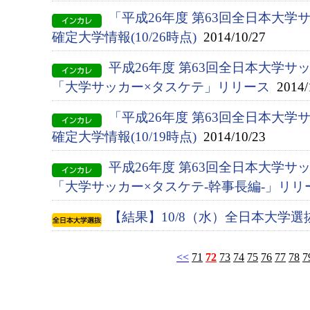
「平成26年度 第63回全日本大
確定大学情報(10/26時点)
2014/10/27
平成26年度 第63回全日本大学サ
「大学サッカー×タスケテ」リリース
2014/
「平成26年度 第63回全日本大
確定大学情報(10/19時点)
2014/10/23
平成26年度 第63回全日本大学サ
「大学サッカー×タスケテ-幹事長編-」リリ
【結果】10/8（水）全日本大学
<<
71
72
73
74
75
76
77
78
7