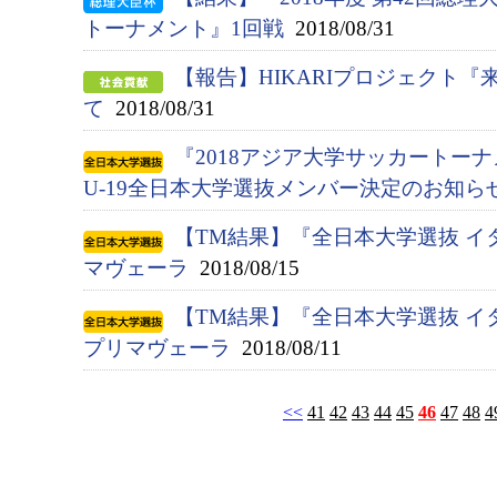
トーナメント』1回戦
2018/08/31
【報告】HIKARIプロジェクト
て
2018/08/31
『2018アジア大学サッカートー
U-19全日本大学選抜メンバー決定のお知ら
【TM結果】『全日本大学選抜 イ
マヴェーラ
2018/08/15
【TM結果】『全日本大学選抜 イ
プリマヴェーラ
2018/08/11
<<
41
42
43
44
45
46
47
48
4