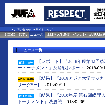
■
お問い合わせ
■
サイトマップ
HOME
JUFA
ニュース
全日本大学選抜
インカレ
総理大臣
ニュース一覧
【レポート】『2018年度第42
ートーナメント』決勝戦レポート
2018/09/
【結果】『2018アジア大学サッ
リーグ5日目
2018/09/11
【結果】『2018年度 第42回総
トーナメント』決勝戦
2018/09/09