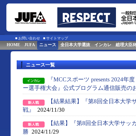
■
お問い合わせ
■
サイトマップ
HOME
JUFA
ニュース
全日本大学選抜
インカレ
総理大臣
ニュース一覧
『MCCスポーツ presents 202
ー選手権大会』公式プログラム通信販売の
【結果結果】『第8回全日本大学
戦』
2024/11/30
【結果】『第8回全日本大学サッ
勝
2024/11/29