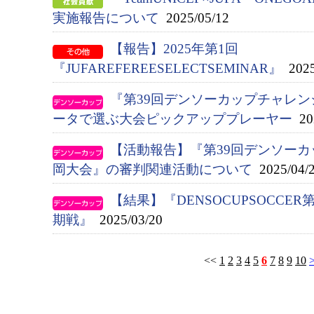
実施報告について
2025/05/12
【報告】2025年第1回
『JUFAREFEREESELECTSEMINAR』
2025
『第39回デンソーカップチャレ
ータで選ぶ大会ピックアッププレーヤー
202
【活動報告】『第39回デンソー
岡大会』の審判関連活動について
2025/04/
【結果】『DENSOCUPSOCCE
期戦』
2025/03/20
<<
1
2
3
4
5
6
7
8
9
10