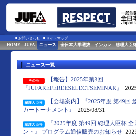
■
お問い合わせ
■
サイトマップ
HOME
JUFA
ニュース
全日本大学選抜
インカレ
総理大臣
ニュース一覧
【報告】2025年第3回
『JUFAREFEREESELECTSEMINAR』
2025
【会場案内】『2025年度 第49回
カートーナメント』
2025/08/31
『2025年度 第49回 総理大臣杯
ント』 プログラム通信販売のお知らせ
2025