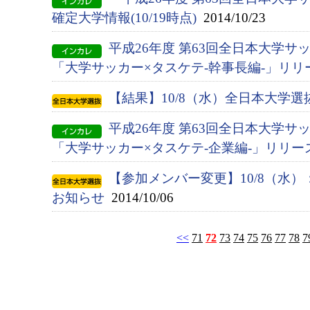
確定大学情報(10/19時点)
2014/10/23
平成26年度 第63回全日本大学サ
「大学サッカー×タスケテ-幹事長編-」リリ
【結果】10/8（水）全日本大学
平成26年度 第63回全日本大学サ
「大学サッカー×タスケテ-企業編-」リリー
【参加メンバー変更】10/8（水
お知らせ
2014/10/06
<<
71
72
73
74
75
76
77
78
7