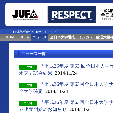
■
お問い合わせ
■
サイトマップ
HOME
JUFA
ニュース
全日本大学選抜
インカレ
総理大臣
ニュース一覧
「平成26年度 第63 回全日本大
オフ」試合結果
2014/11/24
「平成26年度 第63回全日本大
全大学確定
2014/11/24
「平成26年度 第63回全日本大
券販売開始のお知らせ
2014/11/21