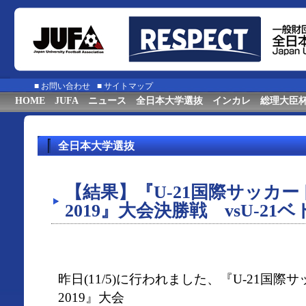
■
お問い合わせ
■
サイトマップ
HOME
JUFA
ニュース
全日本大学選抜
インカレ
総理大臣
全日本大学選抜
【結果】『U-21国際サッカ
2019』大会決勝戦 vsU-21
昨日(11/5)に行われました、『U-21国
2019』大会