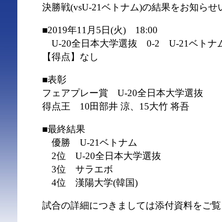
決勝戦(vsU-21ベトナム)の結果をお知ら
■2019年11月5日(火) 18:00
U-20全日本大学選抜 0-2 U-21ベトナ
【得点】なし
■表彰
フェアプレー賞 U-20全日本大学選抜
得点王 10田部井 涼、15大竹 将吾
■最終結果
優勝 U-21ベトナム
2位 U-20全日本大学選抜
3位 サラエボ
4位 漢陽大学(韓国)
試合の詳細につきましては添付資料をご覧