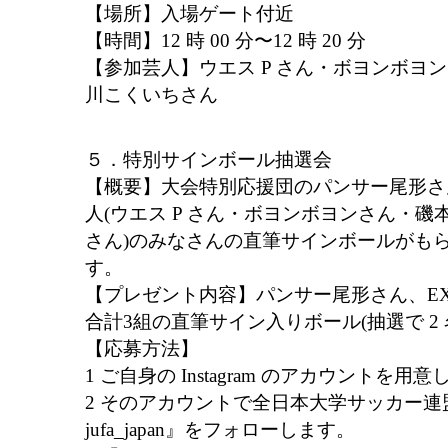
【場所】入場ゲート付近
【時間】12 時 00 分〜12 時 20 分
【参加芸人】ウエス P さん・ボヨンボヨ
川こくいちさん
５．特別サインボール抽選会
【概要】大会特別応援団のパンサー尾形さん
人(ウエス P さん・ボヨンボヨンさん・
さん)のみなさんの直筆サインボールがも
す。
【プレゼント内容】パンサー尾形さん、EX
合計3組の直筆サイン入りボール(抽選で 2 
【応募方法】
1 ご自身の Instagram のアカウントを用
2 そのアカウントで全日本大学サッカー
jufa_japan』をフォローします。