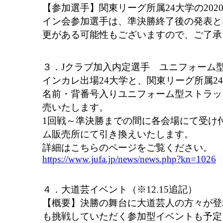
【参加選手】関東リーグ所属24大学の202
イン会参加選手は、準決勝終了後の発表と
更がある可能性もございますので、ご了承
３．Jクラブ加入内定選手 ユニフォーム
インカレ出場24大学と、関東リーグ所属2
名前・背番号入りユニフォーム型ストラッ
売いたします。
1回戦～準決勝までの間に各会場にて受け
ム販売所にて引き換えいたします。
詳細はこちらのページをご覧ください。
https://www.jufa.jp/news/news.php?kn=1026
４．大道芸イベント（※12.15追記）
【概要】決勝の舞台に大道芸人の方々が登
も挑戦していただく参加型イベントも予定