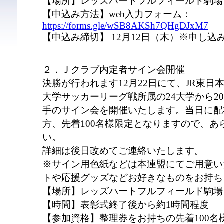
【場所】レッズハートフルフィールド駒場
【申込み方法】web入力フォーム：
https://forms.gle/wSB8AKSh7QHgDJxM7
【申込み締切】 12月12日（木）※申し
２．Ｊクラブ内定者サイン会開催
決勝が行われます12月22日にて、JR東日本カ
大学サッカーリーグ戦所属の24大学から2
手のサイン会を開催いたします。当日に配
方、先着100名様限定となりますので、あ
い。
詳細は後日改めてご連絡いたします。
※サイン用色紙などは本連盟にてご用意い
トや応援グッズなどお好きなものをお持ち
【場所】レッズハートフルフィールド駒場
【時間】表彰式終了後から約1時間程度
【参加資格】整理券をお持ちの先着100名