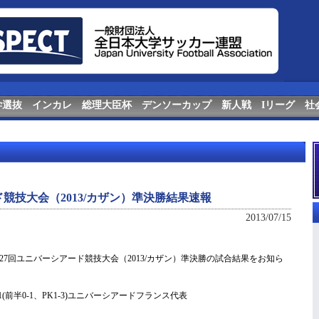
学選抜
インカレ
総理大臣杯
デンソーカップ
新人戦
Iリーグ
社
競技大会（2013/カザン）準決勝結果速報
2013/07/15
7回ユニバーシアード競技大会（2013/カザン）準決勝の試合結果をお知ら
(前半0-1、PK1-3)ユニバーシアードフランス代表