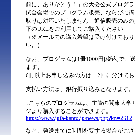
前に、ありがとう！」の大会公式プログラ
試合会場でのプログラム販売、ならびに購
取りは対応いたしません。通信販売のみの
下のURLをご利用してご購入ください。
（※メールでの購入希望は受け付けており
い。）
なお、プログラムは1冊1000円[税込]で、
ます。
6冊以上お申し込みの方は、2回に分けて
支払い方法は、銀行振り込みとなります。
↓こちらのプログラムは、主管の関東大学
ジより購入することができます。
https://www.jufa-kanto.jp/news.php?kn=2612
なお、発送までに時間を要する場合がござ