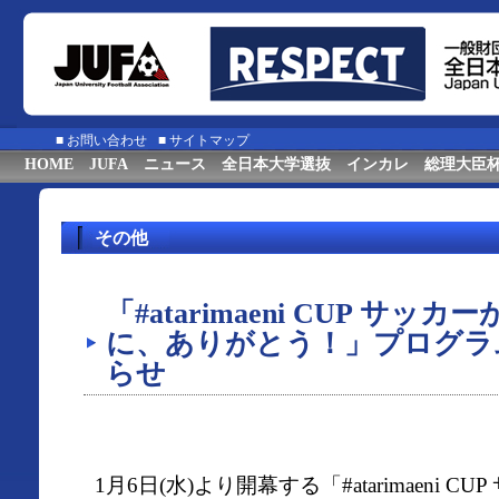
■
お問い合わせ
■
サイトマップ
HOME
JUFA
ニュース
全日本大学選抜
インカレ
総理大臣
その他
「#atarimaeni CUP サ
に、ありがとう！」プログラ
らせ
1月6日(水)より開幕する「#atarimaeni 