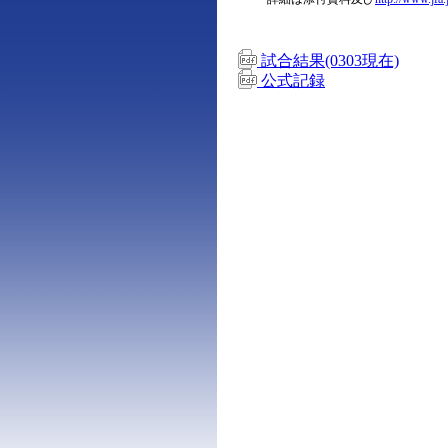
試合結果(0303現在)
公式記録