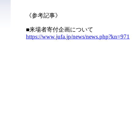
《参考記事》
■来場者寄付企画について
https://www.jufa.jp/news/news.php?kn=971