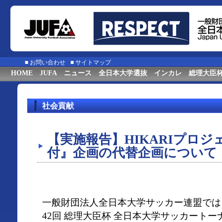
■
お問い合わせ
■
サイトマップ
HOME
JUFA
ニュース
全日本大学選抜
インカレ
総理大臣
社会貢献
【実施報告】HIKARIプロ
付』企画の代替企画について
一般財団法人全日本大学サッカー連盟では、2
42回 総理大臣杯 全日本大学サッカート