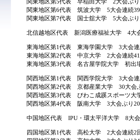
関東地区第5代表 早稲田大学 2大会ぶり
関東地区第6代表 筑波大学 5大会連続3
関東地区第7代表 国士舘大学 5大会ぶり
北信越地区代表 新潟医療福祉大学 4大
東海地区第1代表 東海学園大学 3大会連
東海地区第2代表 中京大学 2大会連続4
東海地区第3代表 名古屋学院大学 初出
関西地区第1代表 関西学院大学 3大会連
関西地区第2代表 京都産業大学 30大会
関西地区第3代表 びわこ成蹊スポーツ大学
関西地区第4代表 阪南大学 3大会ぶり2
中国地区代表 IPU・環太平洋大学 8大
四国地区第1代表 高松大学 2大会連続2