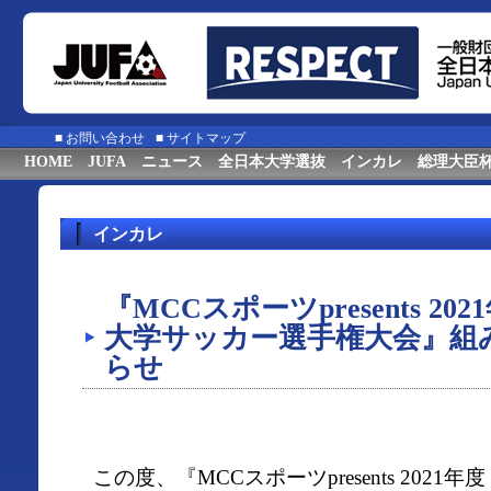
■
お問い合わせ
■
サイトマップ
HOME
JUFA
ニュース
全日本大学選抜
インカレ
総理大臣
インカレ
『MCCスポーツpresents 20
大学サッカー選手権大会』組
らせ
この度、『MCCスポーツpresents 2021