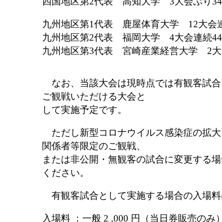
四国地区第2代表 高知大学 3大会ぶり3
九州地区第1代表 鹿屋体育大学 12大会連
九州地区第2代表 福岡大学 4大会連続4
九州地区第3代表 宮崎産業経営大学 2大
なお、当該大会は現時点では有観客試合
ご観戦いただける大会と
して実施予定です。
ただし新型コロナウイルス感染症の拡大
関係者等限定のご観戦、
または非公開・無観客の試合に変更する場
ください。
有観客試合として実施する場合の入場料
入場料 ：一般 2 ,000 円（当日券販売のみ