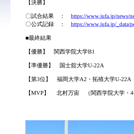
【決勝】
〇試合結果 ：
https://www.jufa.jp/news
〇公式記録 ：
https://www.jufa.jp/_data
■最終結果
【優勝】 関西学院大学B1
【準優勝】 国士舘大学U-22A
【第3位】 福岡大学A2・拓殖大学U-22A
【MVP】 北村万宙 （関西学院大学・4