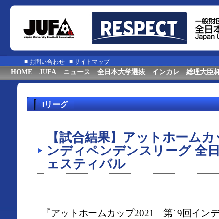
■
お問い合わせ
■
サイトマップ
HOME
JUFA
ニュース
全日本大学選抜
インカレ
総理大臣
Iリーグ
【試合結果】アットホームカップ
ンディペンデンスリーグ 全
ェスティバル
『アットホームカップ2021 第19回イ