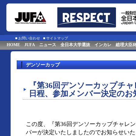
■
お問い合わせ
■
サイトマップ
HOME
JUFA
ニュース
全日本大学選抜
インカレ
総理大臣
デンソーカップ
『第36回デンソーカップチ
日程、参加メンバー決定のお
この度、『第36回デンソーカップチャレ
バーが決定いたしましたのでお知らせいた