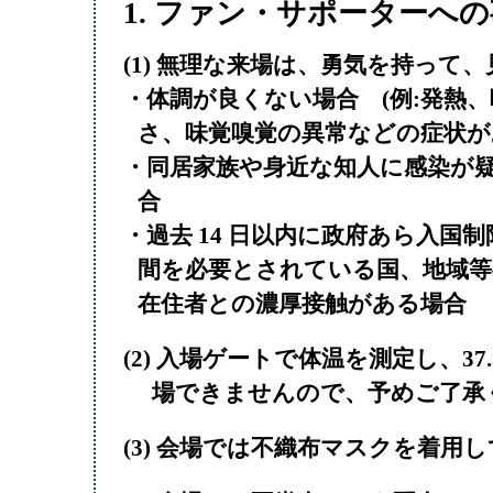
1. ファン・サポーターへ
(1) 無理な来場は、勇気を持って
・体調が良くない場合 (例:発熱
さ、味覚嗅覚の異常などの症状が
・同居家族や身近な知人に感染が
合
・過去 14 日以内に政府あら入国
間を必要とされている国、地域等
在住者との濃厚接触がある場合
(2) 入場ゲートで体温を測定し、37
場できませんので、予めご了承
(3) 会場では不織布マスクを着用