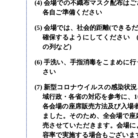
(4) 会場での不織布マスク配布は
各自ご準備ください
(5) 会場では、社会的距離(できるだ
確保するようにしてください 
の列など)
(6) 手洗い、手指消毒をこまめに
さい
(7) 新型コロナウイルスの感染状
域行政・各省の対応を参考に、1
各会場の座席販売方法及び入場
ました。そのため、全会場で座
売させていただきます。会場によ
容率で実施する場合もございま