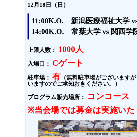
12月18日（日）
11:00K.O. 新潟医療福祉大学 
14:00K.O. 常葉大学 vs 関西
1000人
上限人数：
Cゲート
入場口：
有
駐車場：
（無料駐車場がございますが
いますのでご承知おきください。）
コンコース
プログラム販売場所：
※当会場では募金は実施いた