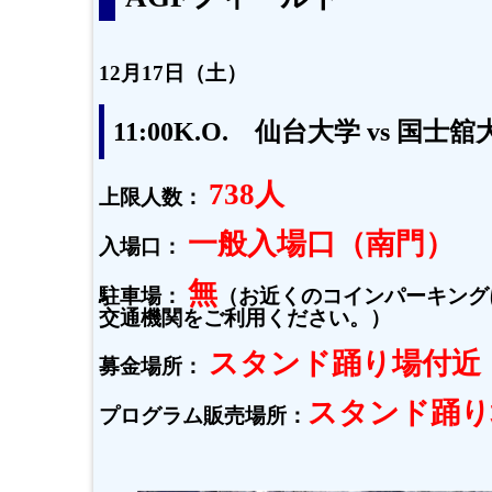
12月17日（土）
11:00K.O. 仙台大学 vs 国士舘
738人
上限人数：
一般入場口（南門）
入場口：
無
駐車場：
（お近くのコインパーキング
交通機関をご利用ください。）
スタンド踊り場付近
募金場所：
スタンド踊り
プログラム販売場所：