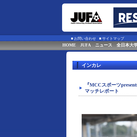
■
お問い合わせ
■
サイトマップ
HOME
JUFA
ニュース
全日本大
インカレ
『MCCスポーツprese
マッチレポート