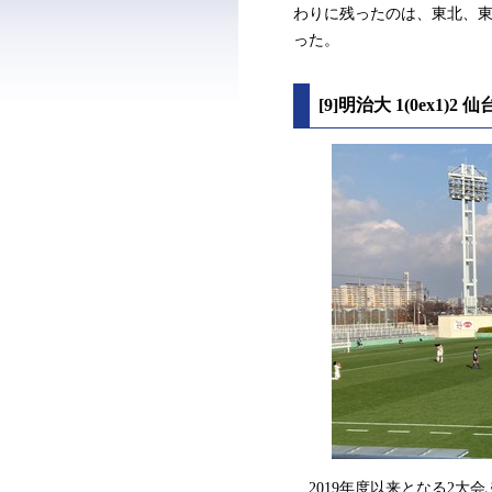
わりに残ったのは、東北、東
った。
[9]明治大 1(0ex1
2019年度以来となる2大