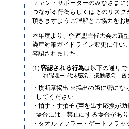
ファン・サポーターのみなさまに
つながる行為もしくはそのリスク
頂きますようご理解とご協力をお
本年度より、弊連盟主催大会の新
染症対策ガイドライン変更に伴い
容認されました。
(1)
容認される行為
は以下の通りで
容認理由:飛沫感染、接触感染、密
・横断幕掲出 ※掲出の際に密にな
してください
・拍手・手拍子 (声を出す応援が
場合には、禁止にする場合があり
・タオルマフラー・ゲートフラッ