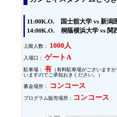
11:00K.O. 国士舘大学 vs 
14:00K.O. 桐蔭横浜大学 vs
1000人
上限人数：
ゲートA
入場口：
有
駐車場：
（有料駐車場がございますが
いますのでご承知おきください。）
コンコース
募金場所：
コンコース
プログラム販売場所：