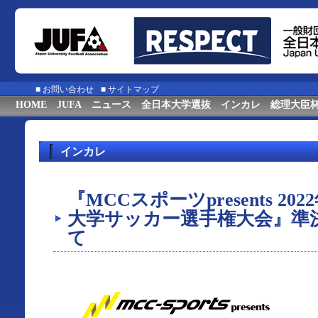
■
お問い合わせ
■
サイトマップ
HOME
JUFA
ニュース
全日本大学選抜
インカレ
総理大臣
インカレ
『MCCスポーツpresents 20
大学サッカー選手権大会』準
て