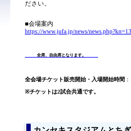
ださい。
■会場案内
https://www.jufa.jp/news/news.php?kn=1
全席、自由席となります。
全会場チケット販売開始・入場開始時間
：
※チケットは2試合共通です。
カンセキスタジアムとち