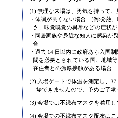
(1) 無理な来場は、勇気を持って
・体調が良くない場合 (例:発熱
さ、味覚嗅覚の異常などの症状が
・同居家族や身近な知人に感染が
合
・過去 14 日以内に政府あら入国
間を必要とされている国、地域等
在住者との濃厚接触がある場合
(2) 入場ゲートで体温を測定し、37
場できませんので、予めご了承
(3) 会場では不織布マスクを着用
(4) 会場での不織布マスク配布は