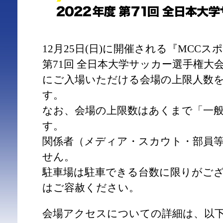
12月25日(日)に開催される『MCCスポーツp
第71回 全日本大学サッカー選手権大
にご入場いただける会場の上限人数
す。
なお、会場の上限数はあくまで「一
す。
関係者（メディア・スカウト・部員
せん。
駐車場は駐車できる台数に限りがご
はご容赦ください。
会場アクセスについての詳細は、以