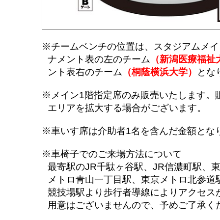
※チームベンチの位置は、スタジアムメイ
ナメント表の左のチーム
（新潟医療福祉
ント表右のチーム
（桐蔭横浜大学）
とな
※メイン1階指定席のみ販売いたします。
エリアを拡大する場合がございます。
※車いす席は介助者1名を含んだ金額とな
※車椅子でのご来場方法について
最寄駅のJR千駄ヶ谷駅、JR信濃町駅、
メトロ青山一丁目駅、東京メトロ北参道
競技場駅より歩行者導線によりアクセス
用意はございませんので、予めご了承く