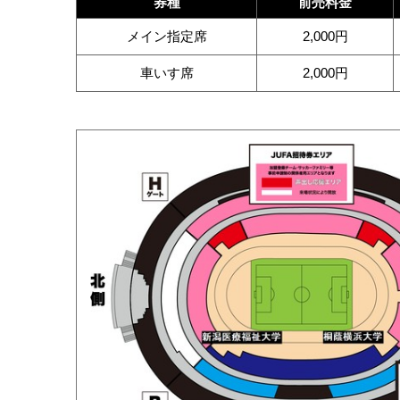
券種
前売料金
メイン指定席
2,000円
車いす席
2,000円