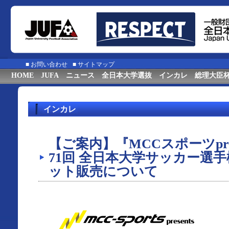
■
お問い合わせ
■
サイトマップ
HOME
JUFA
ニュース
全日本大学選抜
インカレ
総理大臣
インカレ
【ご案内】『MCCスポーツprese
71回 全日本大学サッカー選
ット販売について