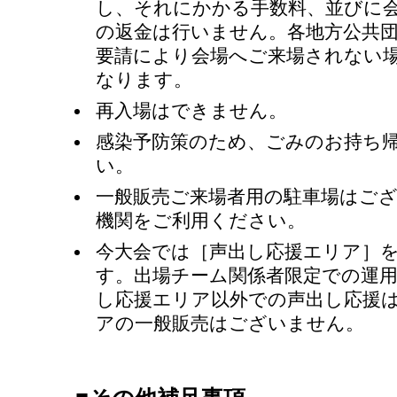
し、それにかかる手数料、並びに
の返金は行いません。各地方公共
要請により会場へご来場されない
なります。
再入場はできません。
感染予防策のため、ごみのお持ち
い。
一般販売ご来場者用の駐車場はご
機関をご利用ください。
今大会では［声出し応援エリア］
す。出場チーム関係者限定での運
し応援エリア以外での声出し応援
アの一般販売はございません。