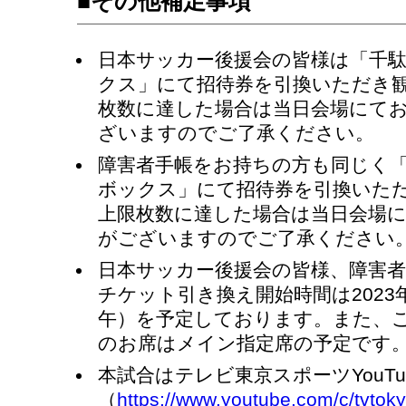
■その他補足事項
日本サッカー後援会の皆様は「千
クス」にて招待券を引換いただき
枚数に達した場合は当日会場にて
ざいますのでご了承ください。
障害者手帳をお持ちの方も同じく
ボックス」にて招待券を引換いた
上限枚数に達した場合は当日会場
がございますのでご了承ください
日本サッカー後援会の皆様、障害
チケット引き換え開始時間は2023年1
午）を予定しております。また、
のお席はメイン指定席の予定です
本試合はテレビ東京スポーツYouT
（
https://www.youtube.com/c/tvtok