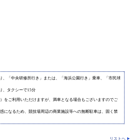
より、「中央研修所行き」または、「海浜公園行き」乗車、「市民球
り、タクシーで15分
）をご利用いただけますが、満車となる場合もございますのでご
迷惑になるため、競技場周辺の商業施設等への無断駐車は、固く禁
リストヘ