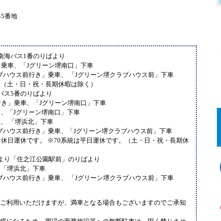
5番地
南海バス1番のりばより
」乗車、「Jグリーン堺南口」下車
ラブハウス前行き」乗車、 「Jグリーン堺クラブハウス前」下車
。（土・日・祝・長期休暇は除く）
バス5番のりばより
行き」乗車、「Jグリーン堺南口」下車
車、「Jグリーン堺南口」下車
車、 「堺浜北」下車
ラブハウス前行き」乗車、「Jグリーン堺クラブハウス前」下車
・休日運休です。 ※70系統は平日運休です。（土・日・祝・長期休
より「住之江公園駅前」のりばより
、「堺浜北」下車
ラブハウス前行き」乗車、 「Jグリーン堺クラブハウス前」下車
。
ご利用いただけますが、満車となる場合もございますのでご承知