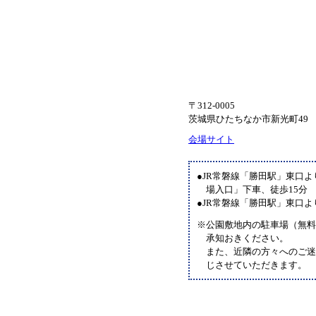
〒312-0005
茨城県ひたちなか市新光町49
会場サイト
●JR常磐線「勝田駅」東口
場入口」下車、徒歩15分
●JR常磐線「勝田駅」東口よ
※公園敷地内の駐車場（無料
承知おきください。
また、近隣の方々へのご
じさせていただきます。