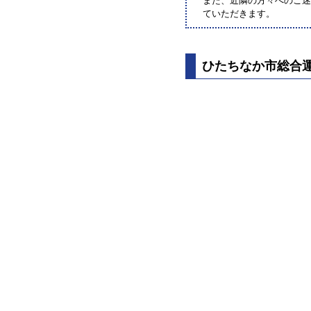
また、近隣の方々へのご
ていただきます。
ひたちなか市総合運