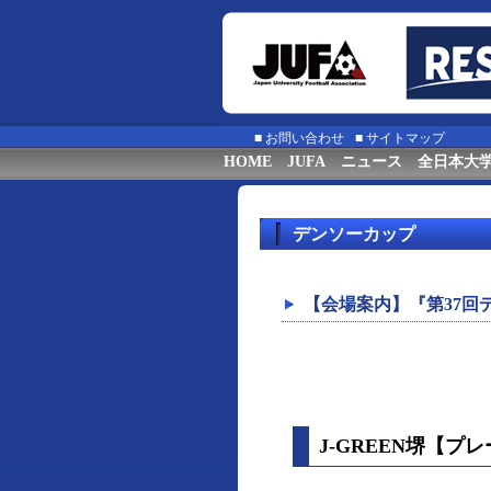
■
お問い合わせ
■
サイトマップ
HOME
JUFA
ニュース
全日本大
デンソーカップ
【会場案内】『第37回
J-GREEN堺【プ