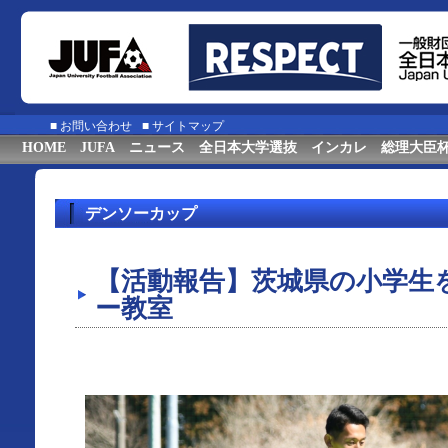
■
お問い合わせ
■
サイトマップ
HOME
JUFA
ニュース
全日本大学選抜
インカレ
総理大臣
デンソーカップ
【活動報告】茨城県の小学生
ー教室