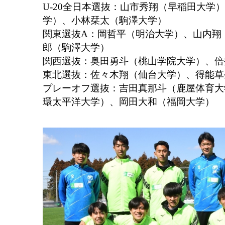
U-20全日本選抜：山市秀翔（早稲田大学
学）、⼩林栞太（駒澤大学）
関東選抜A：岡哲平（明治大学）、山内翔
郎（駒澤大学）
関西選抜：奥田勇斗（桃山学院大学）、倍
東北選抜：佐々木翔（仙台大学）、得能草
プレーオフ選抜：吉田真那斗（鹿屋体育大
環太平洋大学）、岡田大和（福岡大学）