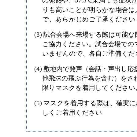
の発熱や、37.5℃未満でも症
りも⾼いことが明らかな場合は
で、あらかじめご了承ください
(3) 試合会場へ来場する際は可能
ご協⼒ください。試合会場での
いませんので、各⾃ご準備くだ
(4) 敷地内で発声（会話・声出し
他⾶沫の⾶ぶ⾏為を含む）をさ
限りマスクを着⽤してください
(5) マスクを着⽤する際は、確実
しくご着⽤ください