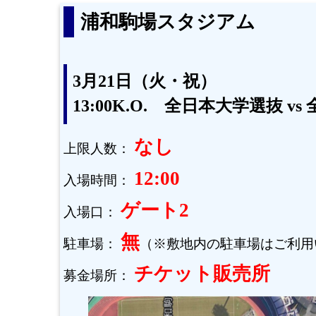
浦和駒場スタジアム
3月21日（火・祝）
13:00K.O. 全日本大学選抜 v
なし
上限人数：
12:00
入場時間：
ゲート2
入場口：
無
駐車場：
（※敷地内の駐車場はご利用
チケット販売所
募金場所：