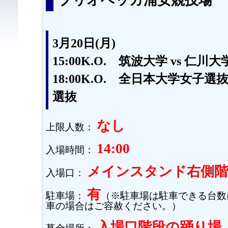
ブリオベッカ浦安競技場
3月20日(月)
15:00K.O. 筑波大学 vs 仁川
18:00K.O. 全日本大学女子選
選抜
なし
上限人数：
14:00
入場時間：
メインスタンド右側階
入場口：
有
駐車場：
（※駐車場は駐車できる台数
車の場合はご容赦ください。）
入場口階段の踊り場