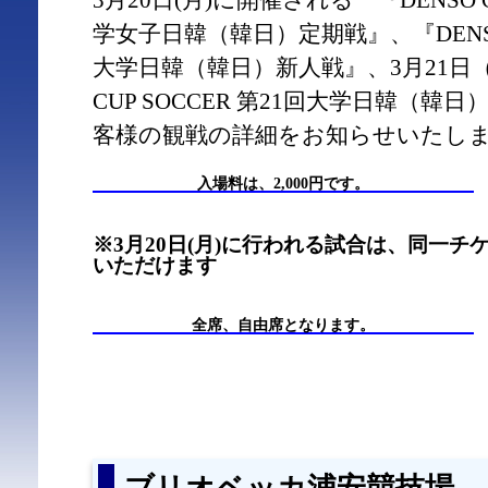
3月20日(月)に開催される 『DENSO C
学女子日韓（韓日）定期戦』、『DENSO C
大学日韓（韓日）新人戦』、3月21日（
CUP SOCCER 第21回大学日韓（
客様の観戦の詳細をお知らせいたし
入場料は、2,000円です。
※3月20日(月)に行われる試合は、同一チ
いただけます
全席、自由席となります。