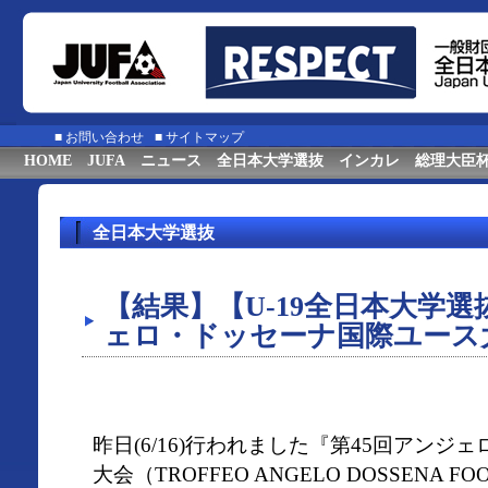
■
お問い合わせ
■
サイトマップ
HOME
JUFA
ニュース
全日本大学選抜
インカレ
総理大臣
全日本大学選抜
【結果】【U-19全日本大学選
ェロ・ドッセーナ国際ユース
昨日(6/16)行われました『第45回アン
大会（TROFFEO ANGELO DOSSENA FO