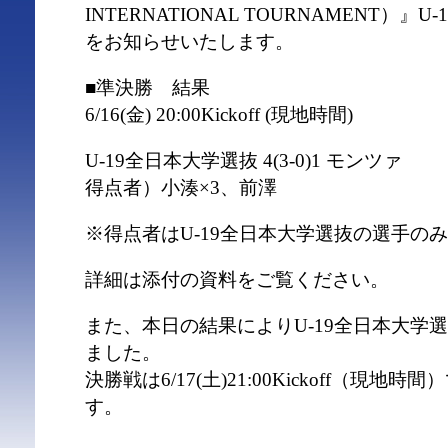
INTERNATIONAL TOURNAMENT）
をお知らせいたします。
■準決勝 結果
6/16(金) 20:00Kickoff (現地時間)
U-19全日本大学選抜 4(3-0)1 モンツァ
得点者）小湊×3、前澤
※得点者はU-19全日本大学選抜の選手の
詳細は添付の資料をご覧ください。
また、本日の結果によりU-19全日本大学
ました。
決勝戦は6/17(土)21:00Kickoff（現
す。