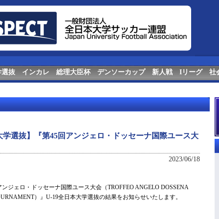
学選抜
インカレ
総理大臣杯
デンソーカップ
新人戦
Iリーグ
社
本大学選抜】『第45回アンジェロ・ドッセーナ国際ユース大
2023/06/18
アンジェロ・ドッセーナ国際ユース大会（TROFFEO ANGELO DOSSENA
NAL TOURNAMENT）』U-19全日本大学選抜の結果をお知らせいたします。