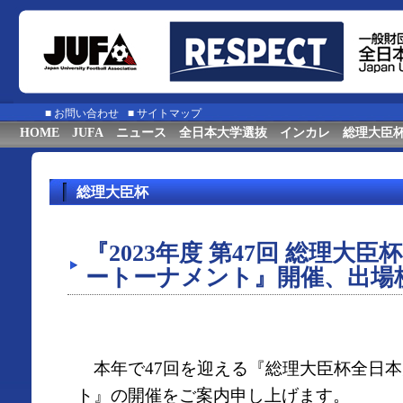
■
お問い合わせ
■
サイトマップ
HOME
JUFA
ニュース
全日本大学選抜
インカレ
総理大臣
総理大臣杯
『2023年度 第47回 総理大
ートーナメント』開催、出場
本年で47回を迎える『総理大臣杯全日本
ト』の開催をご案内申し上げます。