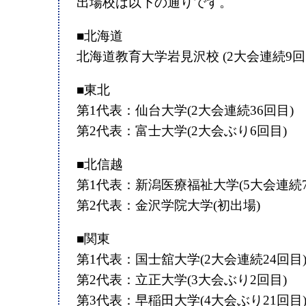
出場校は以下の通りです。
■北海道
北海道教育大学岩見沢校 (2大会連続9回
■東北
第1代表：仙台大学(2大会連続36回目)
第2代表：富士大学(2大会ぶり6回目)
■北信越
第1代表：新潟医療福祉大学(5大会連続7
第2代表：金沢学院大学(初出場)
■関東
第1代表：国士舘大学(2大会連続24回目
第2代表：立正大学(3大会ぶり2回目)
第3代表：早稲田大学(4大会ぶり21回目