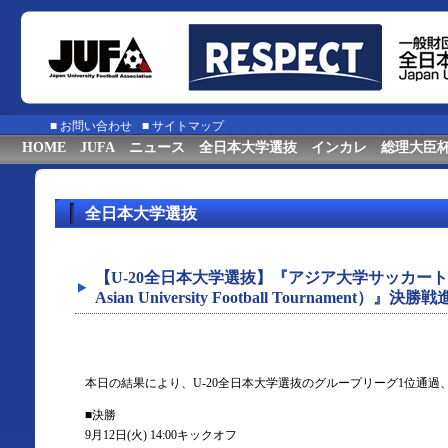
■
お問い合わせ
■
サイトマップ
HOME
JUFA
ニュース
全日本大学選抜
インカレ
総理大臣
全日本大学選抜
【U-20全日本大学選抜】『アジア⼤学サッカートーナメ
Asian University Football Tournament）』決勝
本日の結果により、U-20全日本大学選抜のグループリーグ1位通
■決勝
9月12日(火) 14:00キックオフ