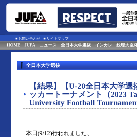
■
お問い合わせ
■
サイトマップ
HOME
JUFA
ニュース
全日本大学選抜
インカレ
総理大臣
全日本大学選抜
【結果】【U-20全日本大学
ッカートーナメント（2023 Taeba
University Football Tourn
本日(9/12)行われました、