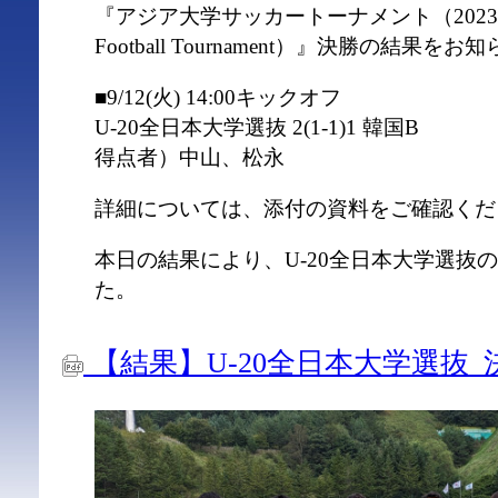
『アジア⼤学サッカートーナメント（2023 Taebaek
Football Tournament）』決勝の結果
■9/12(火) 14:00キックオフ
U-20全日本大学選抜 2(1-1)1 韓国B
得点者）中山、松永
詳細については、添付の資料をご確認くだ
本日の結果により、U-20全日本大学選抜
た。
【結果】U-20全日本大学選抜_