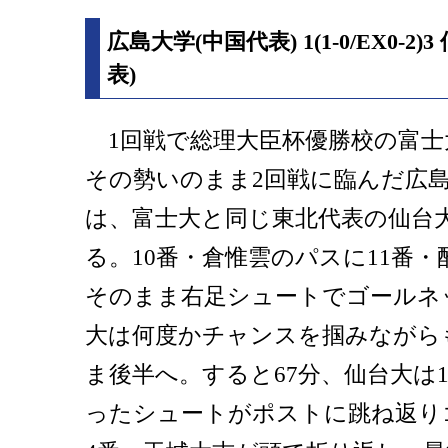
広島大学(中国代表) 1(1-0/EX0-2
表)
1回戦で総理大臣杯優勝校の富士
その勢いのまま2回戦に臨んだ広島
は、富士大と同じ東北代表の仙台
る。10番・倉惟雲のパスに11番
そのまま右足シュートでゴールネ
大は何度かチャンスを掴みながらも
ま後半へ。すると67分、仙台大は
ったシュートがポストに跳ね返り