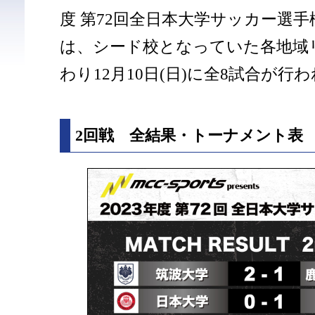
度 第72回全日本大学サッカー選手
は、シード校となっていた各地域
わり12月10日(日)に全8試合が行
2回戦 全結果・トーナメント表