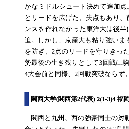
かなミドルシュート決めて追加点。
とリードを広げた。失点もあり、
ンスを作れなかった東洋大は後半
追。しかし、京産大も粘り強いま
を防ぎ、2点のリードを守りきっ
勢最後の生き残りとして3回戦に
4大会前と同様、2回戦突破ならず
関西大学(関西第2代表) 2(1-3)4 
関西と九州、西の強豪同士の対