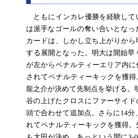
ともにインカレ優勝を経験して
は派手なゴールの奪い合いとなっ
カードは、しかし立ち上がりから
する展開となった。明大は開始早
が左からペナルティーエリア内に
されてペナルティーキックを獲得
龍之介が決めて先制点を挙げる。
谷の上げたクロスにファーサイドの
頭で合わせて追加点。さらに14分
れてペナルティーキックを獲得。
も太田が決め、あっという間に3-