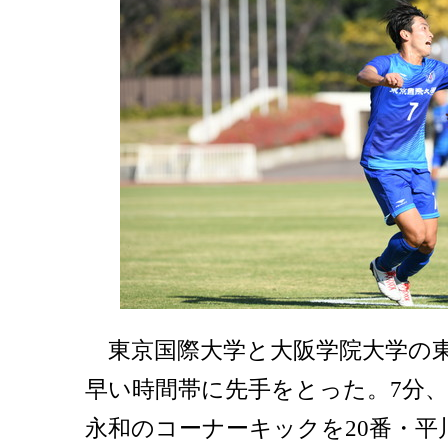
東京国際大学と大阪学院大学の東
早い時間帯に先手をとった。7分、
永和のコーナーキックを20番・平