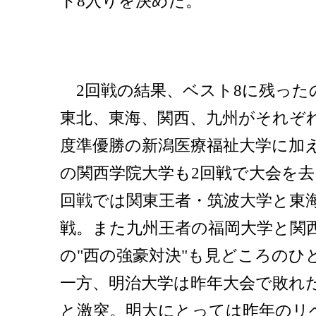
ト8入りを決めた。
2回戦の結果、ベスト8に残った
東北、東海、関西、九州がそれぞ
度準優勝の新潟医療福祉大学に加
の関西学院大学も2回戦で大会を去
回戦では関東王者・筑波大学と東
戦。また九州王者の福岡大学と関
の"西の強豪対決"も見どころのひ
一方、明治大学は昨年大会で敗れ
と激突。明大にとっては昨年のリ