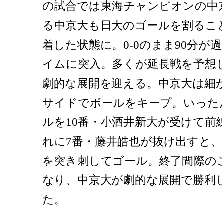
の試合では東海チャンピオンの中
る中京大も日大のゴールを割るこ
着した状態に。0-0のまま90分
イムに突入。多くが延長戦を予想し
劇的な展開を迎える。中京大は細
サイドでボールをキープ。いった
ルを10番・小酒井新大が受けて前
れに7番・藤井皓也が抜け出すと
を突き刺してゴール。終了間際の
なり、中京大が劇的な展開で勝利
た。