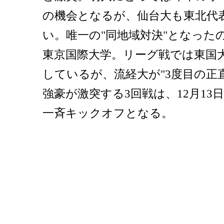
の機会となるが、仙台大も東北代
い。唯一の"同地域対決"となった
東京国際大学。リーグ戦では東国大
しているが、流経大が"3度目の正
強豪が激突する3回戦は、12月13日(
一斉キックオフとなる。