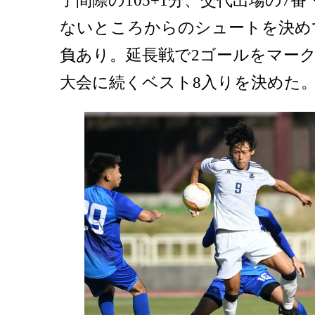
了間際の105+1分、交代出場の7
ないところからのシュートを決め
負あり。延長戦で2ゴールをマー
大会に続くベスト8入りを決めた