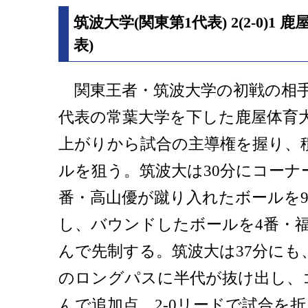
筑波大学(関東第1代表) 2(2-0)1
表)
関東王者・筑波大学の初戦の相手
代表の常葉大学を下した鹿屋体育
上がりから試合の主導権を握り、
ルを狙う。筑波大は30分にコーナ
番・高山優が蹴り入れたボールを
し、バウンドしたボールを4番・
んで先制する。筑波大は37分にも
のロングパスに半代が抜け出し、
んで追加点。2-0リードで試合を