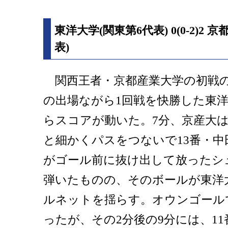
東洋大学(関東第6代表) 0(0-2)2
表)
関西王者・京都産業大学の初戦の
の出場ながら1回戦を快勝した東
らスコアが動いた。7分、京産大
と細かくパスをつないで13番・中
がゴール前に抜け出して放ったシ
弾いたものの、そのボールが東洋
ルネットを揺らす。オウンゴール
ったが、その2分後の9分には、1