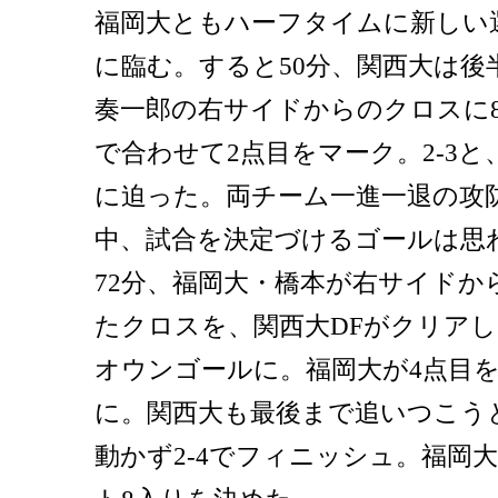
福岡大ともハーフタイムに新しい
に臨む。すると50分、関西大は後
奏一郎の右サイドからのクロスに8
で合わせて2点目をマーク。2-3と
に迫った。両チーム一進一退の攻
中、試合を決定づけるゴールは思
72分、福岡大・橋本が右サイドか
たクロスを、関西大DFがクリア
オウンゴールに。福岡大が4点目を
に。関西大も最後まで追いつこう
動かず2-4でフィニッシュ。福岡