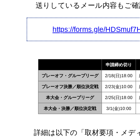
送りしているメール内容もご確
https://forms.gle/HDSmu
申請締め切り
プレーオフ・グループリーグ
2/18(日)18:00
プレーオフ決勝／順位決定戦
2/23(金)10:00
本大会・グループリーグ
2/25(日)18:00
本大会・決勝／順位決定戦
3/1(金)10:00
詳細は以下の「取材要項・メデ