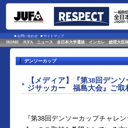
■
お問い合わせ
■
サイトマップ
HOME
JUFA
ニュース
全日本大学選抜
インカレ
総理大臣
デンソーカップ
【メディア】『第38回デン
ジサッカー 福島大会』ご取
『第38回デンソーカップチャレ