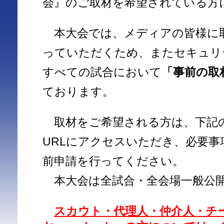
会』のご取材を希望されている方
本大会では、メディアの皆様に
っていただくため、またセキュリ
すべての試合において
「事前の取
ております。
取材をご希望される方は、下記
URLにアクセスいただき、必要事
前申請を行ってください。
本大会は全試合・全会場一般公
スカウト・代理人・仲介人・チ