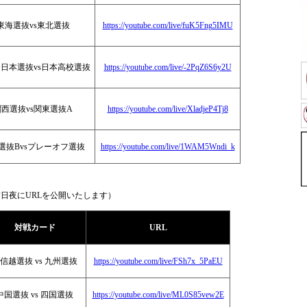
東海選抜vs東北選抜
https://youtube.com/live/fuK5Fng5IMU
0全日本選抜vs日本高校選抜
https://youtube.com/live/-2PqZ6S6y2U
関西選抜vs関東選抜A
https://youtube.com/live/XladjeP4Tj8
選抜Bvsプレーオフ選抜
https://youtube.com/live/1WAM5Wndi_k
日夜にURLを公開いたします）
対戦カード
URL
信越選抜 vs 九州選抜
https://youtube.com/live/FSh7x_5PaEU
中国選抜 vs 四国選抜
https://youtube.com/live/ML0S85vew2E