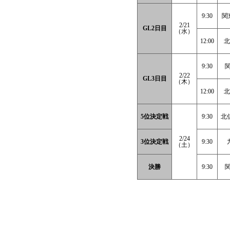
9:30
関
2/21
GL2日目
（水）
12:00
北
9:30
関
2/22
GL3日目
（木）
12:00
北
5位決定戦
9:30
北
2/24
3位決定戦
9:30
（土）
決勝
9:30
関