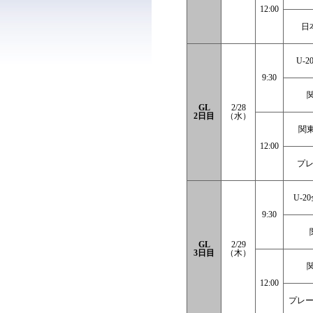
12:00
日
U-
9:30
GL
2/28
2日目
（水）
関東
12:00
プレ
U-
9:30
GL
2/29
3日目
（木）
12:00
プレー