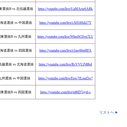
東選抜B vs 北信越選抜
https://youtube.com/live/UaMArur6ARk
海道選抜 vs 中国選抜
https://youtube.com/live/cX01tHdi27Y
東選抜B vs 九州選抜
https://youtube.com/live/WbmW2fvn7LU
海道選抜 vs 四国選抜
https://youtube.com/live/r1mv66p0IFA
信越選抜 vs 北海道選抜
https://youtube.com/live/RcVVUZj88pI
九州選抜 vs 中国選抜
https://youtube.com/live/Epw7fLqzd5w?
東選抜B vs 四国選抜
https://youtube.com/live/p86D7eyjd-s
リストヘ