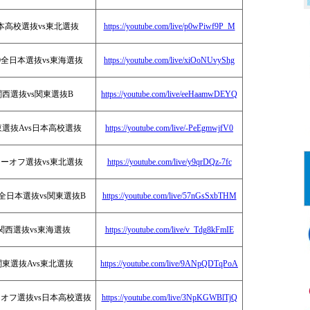
本高校選抜vs東北選抜
https://youtube.com/live/p0wPiwf9P_M
20全日本選抜vs東海選抜
https://youtube.com/live/xiOoNUvyShg
関西選抜vs関東選抜B
https://youtube.com/live/eeHaamwDEYQ
選抜Avs日本高校選抜
https://youtube.com/live/-PeEgmwjfV0
ーオフ選抜vs東北選抜
https://youtube.com/live/y9qrDQz-7fc
20全日本選抜vs関東選抜B
https://youtube.com/live/57nGsSxbTHM
関西選抜vs東海選抜
https://youtube.com/live/v_Tdg8kFmIE
関東選抜Avs東北選抜
https://youtube.com/live/9ANpQDTqPoA
オフ選抜vs日本高校選抜
https://youtube.com/live/3NpKGWBlTjQ