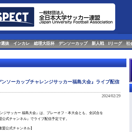
学選抜
インカレ
総理大臣杯
デンソーカップ
新人戦
Iリーグ
社
回デンソーカップチャレンジサッカー福島大会』ライブ配信
2024/02/29
ンジサッカー 福島大会』は、プレーオフ・本大会とも、全試合を
ー連盟公式チャンネル』でライブ配信予定です。
ー連盟公式チャンネル】