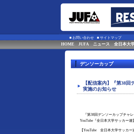
■
お問い合わせ
■
サイトマップ
HOME
JUFA
ニュース
全日本大
デンソーカップ
【配信案内】『第38
実施のお知らせ
『第38回デンソーカップチャレ
YouTube『全日本大学サッカ
【YouTube 全日本大学サッカ