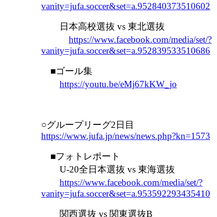
vanity=jufa.soccer&set=a.952840373510602
日本高校選抜 vs 東北選抜
https://www.facebook.com/media/set/?
vanity=jufa.soccer&set=a.952839533510686
■ゴール集
https://youtu.be/eMj67kKW_jo
○グループリーグ2日目
https://www.jufa.jp/news/news.php?kn=1573
■フォトレポート
U-20全日本選抜 vs 東海選抜
https://www.facebook.com/media/set/?
vanity=jufa.soccer&set=a.953592293435410
関西選抜 vs 関東選抜B