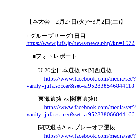
【本大会 2月27日(火)〜3月2日(土)】
○グループリーグ1日目
https://www.jufa.jp/news/news.php?kn=1572
■フォトレポート
U-20全日本選抜 vs 関西選抜
https://www.facebook.com/media/set/?
vanity=jufa.soccer&set=a.952838546844118
東海選抜 vs 関東選抜B
https://www.facebook.com/media/set/?
vanity=jufa.soccer&set=a.952838066844166
関東選抜A vs プレーオフ選抜
https://www.facebook.com/media/set/?