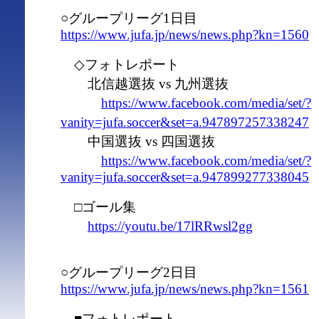
○グループリーグ1日目
https://www.jufa.jp/news/news.php?kn=1560
◇フォトレポート
北信越選抜 vs 九州選抜
https://www.facebook.com/media/set/?
vanity=jufa.soccer&set=a.947897257338247
中国選抜 vs 四国選抜
https://www.facebook.com/media/set/?
vanity=jufa.soccer&set=a.947899277338045
□ゴール集
https://youtu.be/17lRRwsl2gg
○グループリーグ2日目
https://www.jufa.jp/news/news.php?kn=1561
■フォトレポート