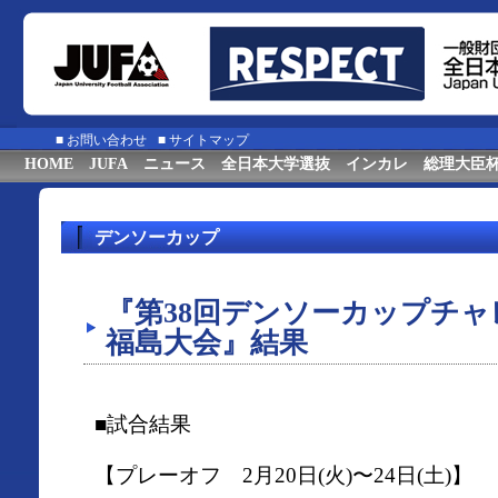
■
お問い合わせ
■
サイトマップ
HOME
JUFA
ニュース
全日本大学選抜
インカレ
総理大臣
デンソーカップ
『第38回デンソーカップチ
福島大会』結果
■試合結果
【プレーオフ 2月20日(火)〜24日(土)】